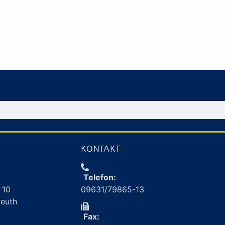
KONTAKT
Telefon:
 10
09631/79865-13
reuth
Fax: