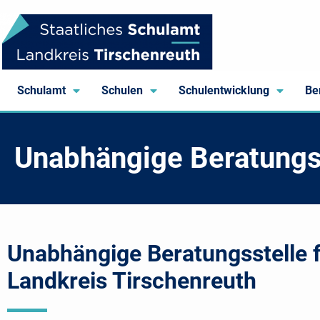
Schulamt
Schulen
Schulentwicklung
Be
Unabhängige Beratungsst
Unabhängige Beratungsstelle f
Landkreis Tirschenreuth