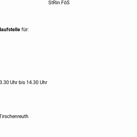
StRin FöS
aufstelle
für:
.30 Uhr bis 14.30 Uhr
 Tirschenreuth