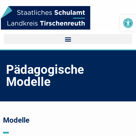
We
Pädagogische
Modelle
Modelle