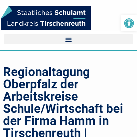
We
Regionaltagung
Oberpfalz der
Arbeitskreise
Schule/Wirtschaft bei
der Firma Hamm in
Tirschenreuth |