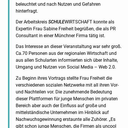
beleuchtet und nach Nutzen und Gefahren
hinterfragt.
Der Arbeitskreis
SCHULE
WIRTSCHAFT konnte als
Expertin Frau Sabine Freiheit begrüßen, die als PR
Consultant in einer Münchner Firma tätig ist.
Das Interesse an dieser Veranstaltung war sehr groß.
Ca.70 Personen aus der regionalen Wirtschaft und
aus allen Schularten informierten sich über Inhalte,
Umgang und Nutzen von Social Media – Web 2.0.
Zu Beginn ihres Vortrags stellte Frau Freiheit die
verschiedenen sozialen Netzwerke mit all ihren Vor-
und Nachteilen vor. Die zunehmende Bedeutung
dieser Plattformen für junge Menschen im privaten
Bereich aber auch der Einfluss auf große und
mittelständische Unternehmen im Hinblick auf
Nachwuchsgewinnung erstaunte alle Zuhörer. „Es
gibt schon junge Menschen, die Firmen als uncool