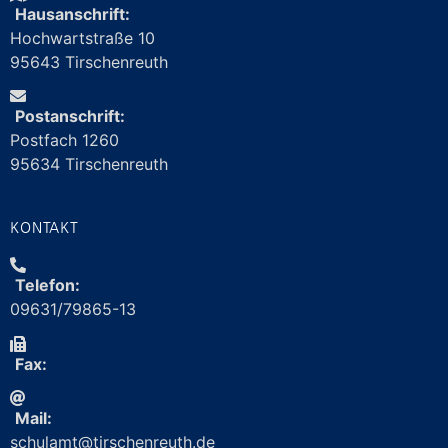
Hausanschrift:
Hochwartstraße 10
95643 Tirschenreuth
Postanschrift:
Postfach 1260
95634 Tirschenreuth
KONTAKT
Telefon:
09631/79865-13
Fax:
Mail:
schulamt@
tirschenreuth.de