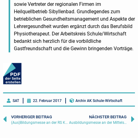
sowie Vertreter der regionalen Firmen im
Heilquellbetrieb Sibyllenbad. Grundlegendes zum
betrieblichen Gesundheitsmanagement und Aspekte der
Lehrergesundheit wurden ergänzt durch das Berufsbild
Physiotherapeut. Der Arbeitskreis Schule/Wirtschaft
bedankt sich herzlich für die vorbildliche
Gastfreundschaft und die Gewinn bringenden Vorträge.
SAT
22. Februar 2017
Archiv AK Schule-Wirtschaft
VORHERIGER BEITRAG
NÄCHSTER BEITRAG
(Aus)Bildungsmesse an der RS Kemnath und an der MS Kemnath | 08.10. 2016
Ausbildungsmesse an der Mittelschule Waldsassen | 11.03.2017