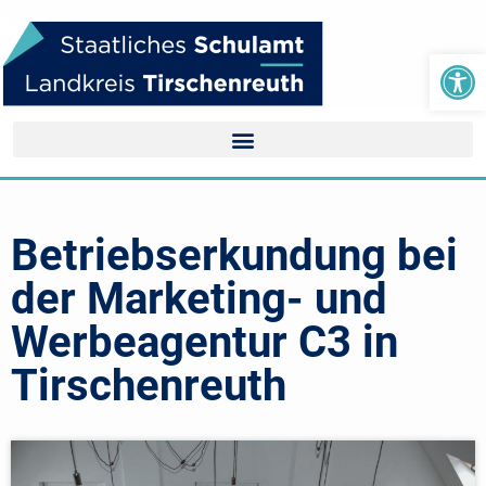
We
Betriebserkundung bei
der Marketing- und
Werbeagentur C3 in
Tirschenreuth