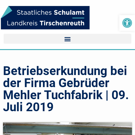
We
Betriebserkundung bei
der Firma Gebrüder
Mehler Tuchfabrik | 09.
Juli 2019